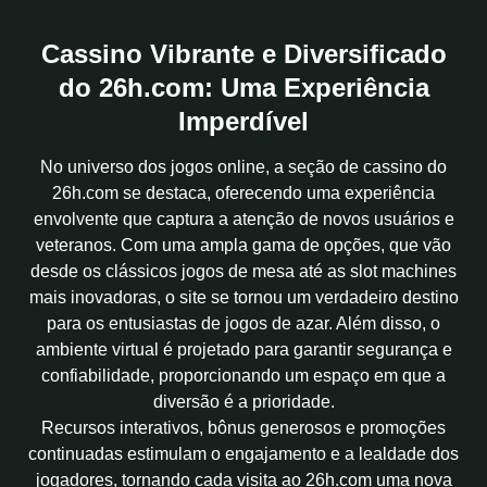
Cassino Vibrante e Diversificado
do 26h.com: Uma Experiência
Imperdível
No universo dos jogos online, a seção de cassino do
26h.com se destaca, oferecendo uma experiência
envolvente que captura a atenção de novos usuários e
veteranos. Com uma ampla gama de opções, que vão
desde os clássicos jogos de mesa até as slot machines
mais inovadoras, o site se tornou um verdadeiro destino
para os entusiastas de jogos de azar. Além disso, o
ambiente virtual é projetado para garantir segurança e
confiabilidade, proporcionando um espaço em que a
diversão é a prioridade.
Recursos interativos, bônus generosos e promoções
continuadas estimulam o engajamento e a lealdade dos
jogadores, tornando cada visita ao 26h.com uma nova