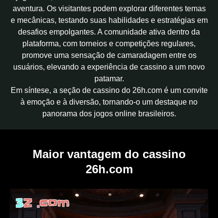
aventura. Os visitantes podem explorar diferentes temas
e mecânicas, testando suas habilidades e estratégias em
desafios empolgantes. A comunidade ativa dentro da
plataforma, com torneios e competições regulares,
promove uma sensação de camaradagem entre os
usuários, elevando a experiência de cassino a um novo
patamar.
Em síntese, a seção de cassino do 26h.com é um convite
à emoção e à diversão, tornando-o um destaque no
panorama dos jogos online brasileiros.
Maior vantagem do cassino
26h.com