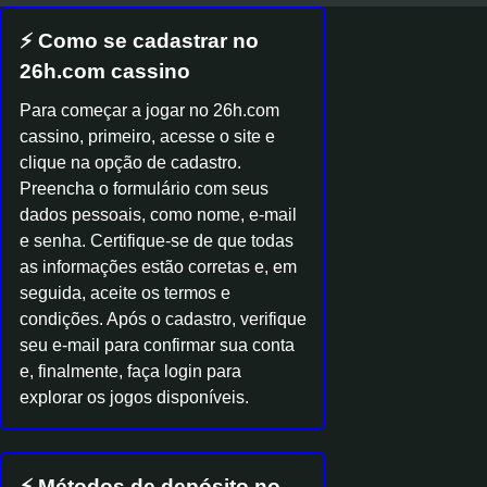
⚡ Como se cadastrar no
26h.com cassino
Para começar a jogar no 26h.com
cassino, primeiro, acesse o site e
clique na opção de cadastro.
Preencha o formulário com seus
dados pessoais, como nome, e-mail
e senha. Certifique-se de que todas
as informações estão corretas e, em
seguida, aceite os termos e
condições. Após o cadastro, verifique
seu e-mail para confirmar sua conta
e, finalmente, faça login para
explorar os jogos disponíveis.
⚡ Métodos de depósito no