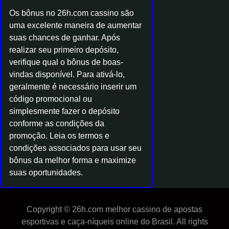
Os bônus no 26h.com cassino são
uma excelente maneira de aumentar
suas chances de ganhar. Após
realizar seu primeiro depósito,
verifique qual o bônus de boas-
vindas disponível. Para ativá-lo,
geralmente é necessário inserir um
código promocional ou
simplesmente fazer o depósito
conforme as condições da
promoção. Leia os termos e
condições associados para usar seu
bônus da melhor forma e maximize
suas oportunidades.
Copyright © 26h.com melhor cassino de apostas
esportivas e caça-níqueis online do Brasil. All rights